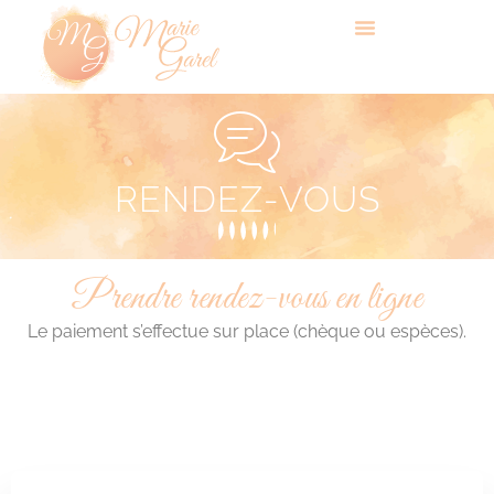
RENDEZ-VOUS
Prendre rendez-vous en ligne
Le paiement s’effectue sur place (chèque ou espèces).